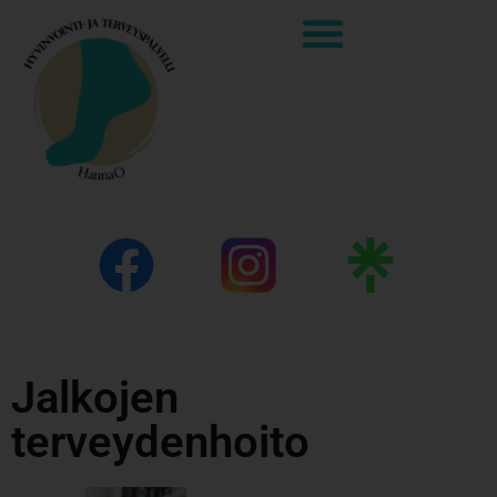
Jalkojen
terveydenhoito